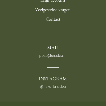
Mijn account
Veelgestelde vragen
Contact
MAIL
post@lunadea.nl
INSTAGRAM
@heks_lunadea