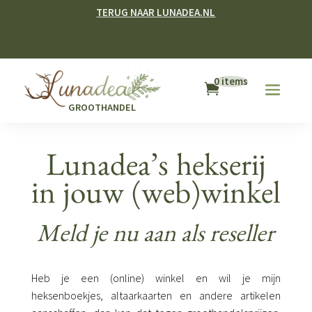
TERUG NAAR LUNADEA.NL
0 items
GROOTHANDEL
Lunadea’s hekserij
in jouw (web)winkel
Meld je nu aan als reseller
Heb je een (online) winkel en wil je mijn
heksenboekjes, altaarkaarten en andere artikelen