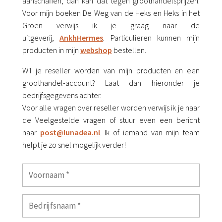
aanschaffen, dan kan dat tegen groothandelsprijzen.
Voor mijn boeken De Weg van de Heks en Heks in het
Groen verwijs ik je graag naar de
uitgeverij,
AnkhHermes
. Particulieren kunnen mijn
producten in mijn
webshop
bestellen.
Wil je reseller worden van mijn producten en een
groothandel-account? Laat dan hieronder je
bedrijfsgegevens achter.
Voor alle vragen over reseller worden verwijs ik je naar
de Veelgestelde vragen of stuur even een bericht
naar
post@lunadea.nl
. Ik of iemand van mijn team
helpt je zo snel mogelijk verder!